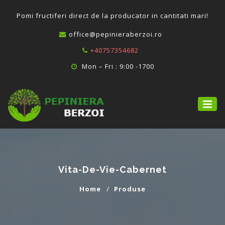
P
omi fructiferi direct de la producator in cantitati mari!
office@pepinieraberzoi.ro
+40757354682
Mon – Fri : 9:00 -1700
Vita-De-Vie-Cabernet
Home
Produse