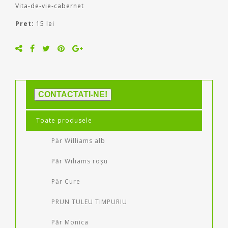
Vita-de-vie-cabernet
Pret:
15 lei
CONTACTATI-NE!
Toate produsele
Păr Williams alb
Păr Wiliams roșu
Păr Cure
PRUN TULEU TIMPURIU
Păr Monica