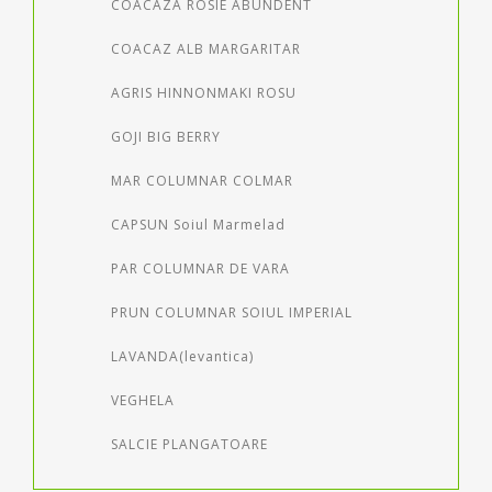
COACAZA ROSIE ABUNDENT
COACAZ ALB MARGARITAR
AGRIS HINNONMAKI ROSU
GOJI BIG BERRY
MAR COLUMNAR COLMAR
CAPSUN Soiul Marmelad
PAR COLUMNAR DE VARA
PRUN COLUMNAR SOIUL IMPERIAL
LAVANDA(levantica)
VEGHELA
SALCIE PLANGATOARE