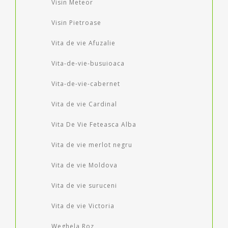
Visin Meteor
Visin Pietroase
Vita de vie Afuzalie
Vita-de-vie-busuioaca
Vita-de-vie-cabernet
Vita de vie Cardinal
Vita De Vie Feteasca Alba
Vita de vie merlot negru
Vita de vie Moldova
Vita de vie suruceni
Vita de vie Victoria
Weghela Roz