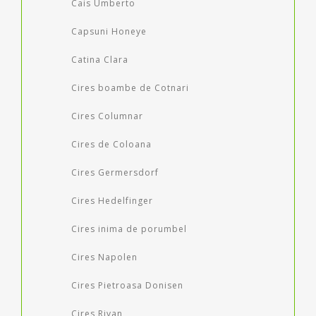
Cais Umberto
Capsuni Honeye
Catina Clara
Cires boambe de Cotnari
Cires Columnar
Cires de Coloana
Cires Germersdorf
Cires Hedelfinger
Cires inima de porumbel
Cires Napolen
Cires Pietroasa Donisen
Cires Rivan