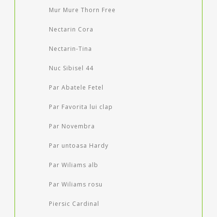
Mur Mure Thorn Free
Nectarin Cora
Nectarin-Tina
Nuc Sibisel 44
Par Abatele Fetel
Par Favorita lui clap
Par Novembra
Par untoasa Hardy
Par Wiliams alb
Par Wiliams rosu
Piersic Cardinal