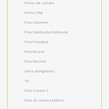
Piersic de coloana
Piersic Filip
Prun Columnar
Prun Dambovita Dimbovita
Prun President
Prun Record
Prun Renclod
Salcie plangatoare
Tei
Visin Crisane 2
Visin de coloana Kelleris