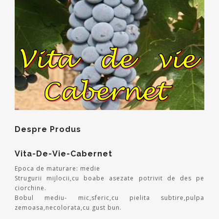
Despre Produs
Vita-De-Vie-Cabernet
Epoca de maturare: medie
Strugurii mijlocii,cu boabe asezate potrivit de des pe
ciorchine.
Bobul mediu- mic,sferic,cu pielita subtire,pulpa
zemoasa,necolorata,cu gust bun.