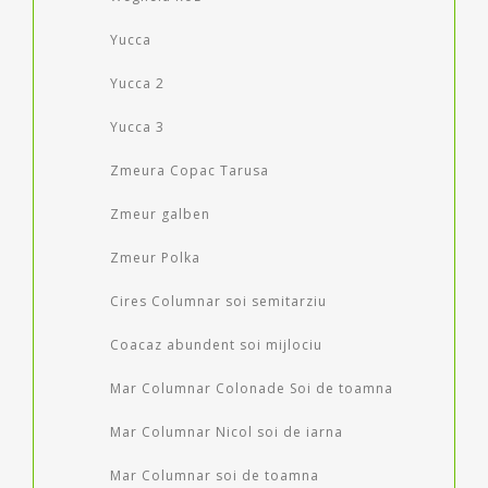
Yucca
Yucca 2
Yucca 3
Zmeura Copac Tarusa
Zmeur galben
Zmeur Polka
Cires Columnar soi semitarziu
Coacaz abundent soi mijlociu
Mar Columnar Colonade Soi de toamna
Mar Columnar Nicol soi de iarna
Mar Columnar soi de toamna