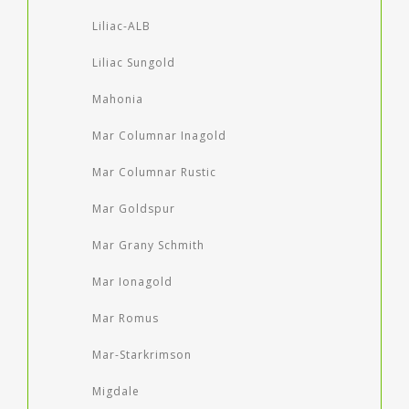
Liliac-ALB
Liliac Sungold
Mahonia
Mar Columnar Inagold
Mar Columnar Rustic
Mar Goldspur
Mar Grany Schmith
Mar Ionagold
Mar Romus
Mar-Starkrimson
Migdale