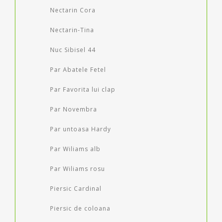
Nectarin Cora
Nectarin-Tina
Nuc Sibisel 44
Par Abatele Fetel
Par Favorita lui clap
Par Novembra
Par untoasa Hardy
Par Wiliams alb
Par Wiliams rosu
Piersic Cardinal
Piersic de coloana