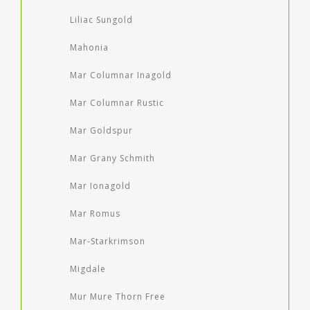
Liliac Sungold
Mahonia
Mar Columnar Inagold
Mar Columnar Rustic
Mar Goldspur
Mar Grany Schmith
Mar Ionagold
Mar Romus
Mar-Starkrimson
Migdale
Mur Mure Thorn Free