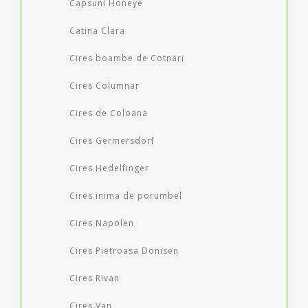
Capsuni Honeye
Catina Clara
Cires boambe de Cotnari
Cires Columnar
Cires de Coloana
Cires Germersdorf
Cires Hedelfinger
Cires inima de porumbel
Cires Napolen
Cires Pietroasa Donisen
Cires Rivan
Cires Van