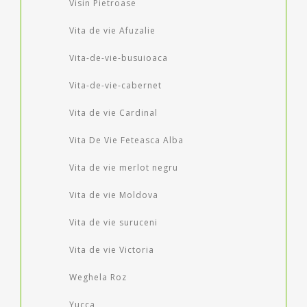
Visin Pietroase
Vita de vie Afuzalie
Vita-de-vie-busuioaca
Vita-de-vie-cabernet
Vita de vie Cardinal
Vita De Vie Feteasca Alba
Vita de vie merlot negru
Vita de vie Moldova
Vita de vie suruceni
Vita de vie Victoria
Weghela Roz
Yucca