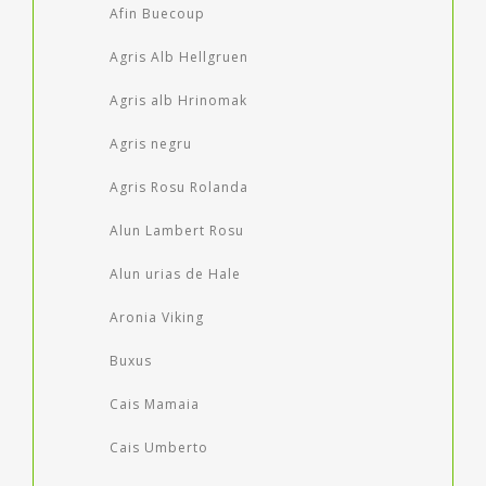
Afin Buecoup
Agris Alb Hellgruen
Agris alb Hrinomak
Agris negru
Agris Rosu Rolanda
Alun Lambert Rosu
Alun urias de Hale
Aronia Viking
Buxus
Cais Mamaia
Cais Umberto