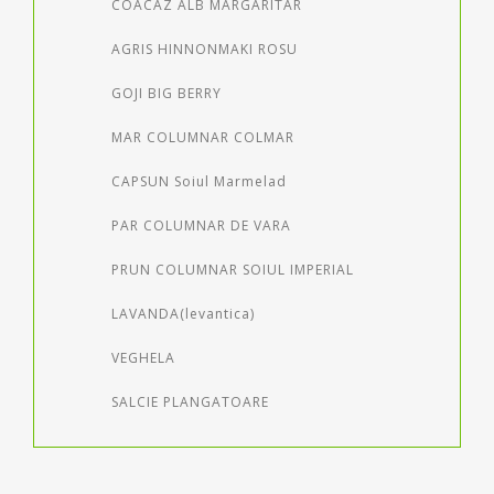
COACAZ ALB MARGARITAR
AGRIS HINNONMAKI ROSU
GOJI BIG BERRY
MAR COLUMNAR COLMAR
CAPSUN Soiul Marmelad
PAR COLUMNAR DE VARA
PRUN COLUMNAR SOIUL IMPERIAL
LAVANDA(levantica)
VEGHELA
SALCIE PLANGATOARE