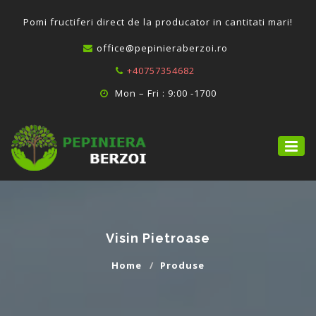
P
omi fructiferi direct de la producator in cantitati mari!
office@pepinieraberzoi.ro
+40757354682
Mon – Fri : 9:00 -1700
Visin Pietroase
Home
Produse