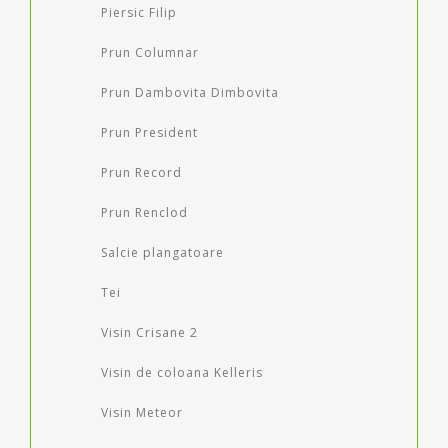
Piersic Filip
Prun Columnar
Prun Dambovita Dimbovita
Prun President
Prun Record
Prun Renclod
Salcie plangatoare
Tei
Visin Crisane 2
Visin de coloana Kelleris
Visin Meteor