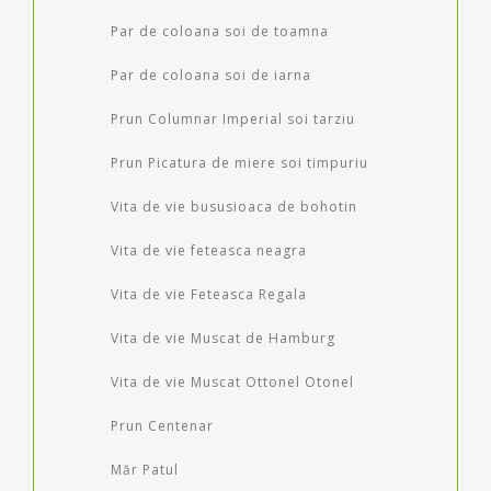
Par de coloana soi de toamna
Par de coloana soi de iarna
Prun Columnar Imperial soi tarziu
Prun Picatura de miere soi timpuriu
Vita de vie bususioaca de bohotin
Vita de vie feteasca neagra
Vita de vie Feteasca Regala
Vita de vie Muscat de Hamburg
Vita de vie Muscat Ottonel Otonel
Prun Centenar
Măr Patul