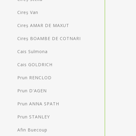
Cireș Van
Cireș AMAR DE MAXUT
Cireș BOAMBE DE COTNARI
Cais Sulmona
Cais GOLDRICH
Prun RENCLOD
Prun D'AGEN
Prun ANNA SPATH
Prun STANLEY
Afin Buecoup