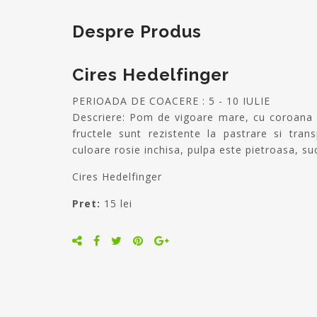
Despre Produs
Cires Hedelfinger
PERIOADA DE COACERE : 5 - 10 IULIE
Descriere: Pom de vigoare mare, cu coroana sfe
fructele sunt rezistente la pastrare si tra
culoare rosie inchisa, pulpa este pietroasa, s
Cires Hedelfinger
Pret:
15 lei