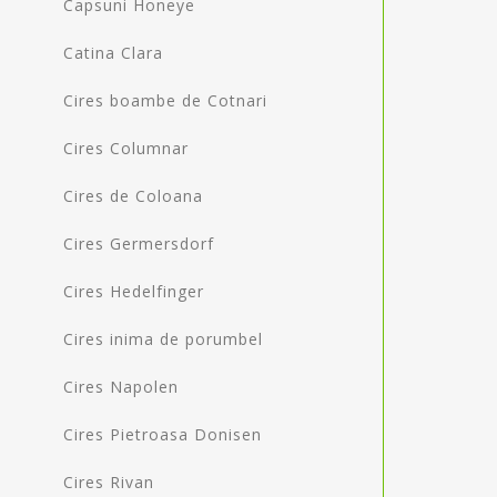
Capsuni Honeye
Catina Clara
Cires boambe de Cotnari
Cires Columnar
Cires de Coloana
Cires Germersdorf
Cires Hedelfinger
Cires inima de porumbel
Cires Napolen
Cires Pietroasa Donisen
Cires Rivan