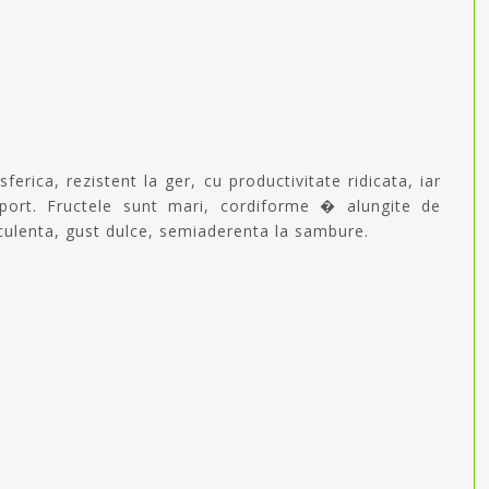
rica, rezistent la ger, cu productivitate ridicata, iar
nsport. Fructele sunt mari, cordiforme � alungite de
uculenta, gust dulce, semiaderenta la sambure.