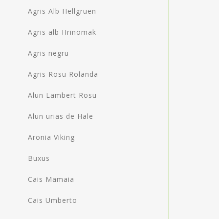
Agris Alb Hellgruen
Agris alb Hrinomak
Agris negru
Agris Rosu Rolanda
Alun Lambert Rosu
Alun urias de Hale
Aronia Viking
Buxus
Cais Mamaia
Cais Umberto