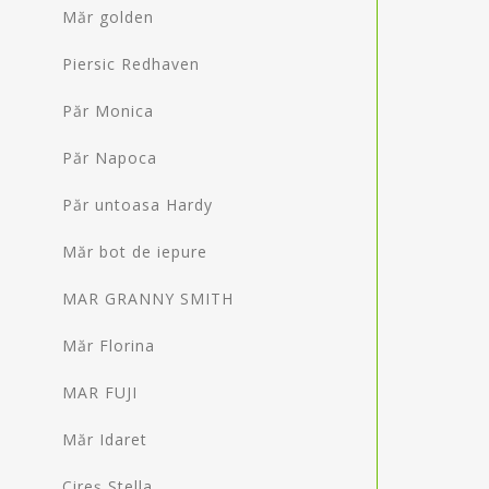
Măr golden
Piersic Redhaven
Păr Monica
Păr Napoca
Păr untoasa Hardy
Măr bot de iepure
MAR GRANNY SMITH
Măr Florina
MAR FUJI
Măr Idaret
Cireș Stella