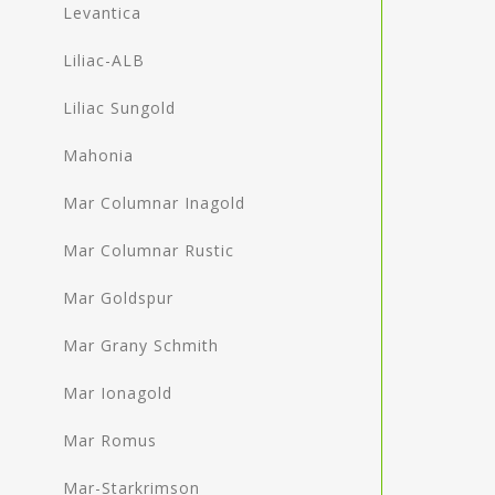
Levantica
Liliac-ALB
Liliac Sungold
Mahonia
Mar Columnar Inagold
Mar Columnar Rustic
Mar Goldspur
Mar Grany Schmith
Mar Ionagold
Mar Romus
Mar-Starkrimson