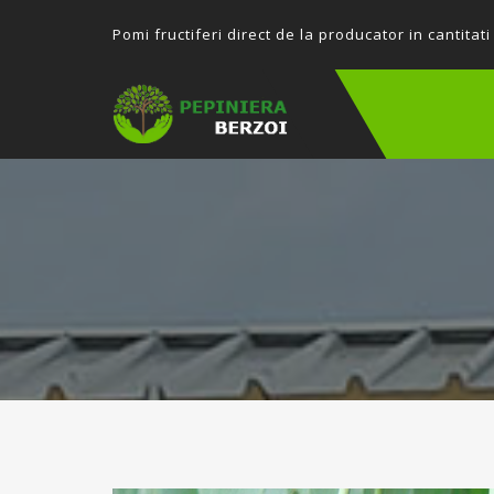
P
omi fructiferi direct de la producator in cantitati