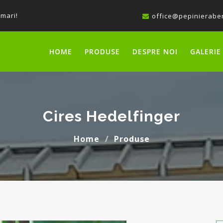
 mari!
office@pepinieraber
HOME
PRODUSE
DESPRE NOI
GALERIE
Cires Hedelfinger
Home
Produse