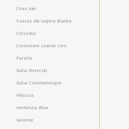
Cires Van
Coacaz alb tulpina Blanka
Corcodus
Cornisoare coarne corn
Forzitie
Gutui Bereczki
Gutui Constantinopol
Hibiscus
Hortenzia-Blue
Iasomie