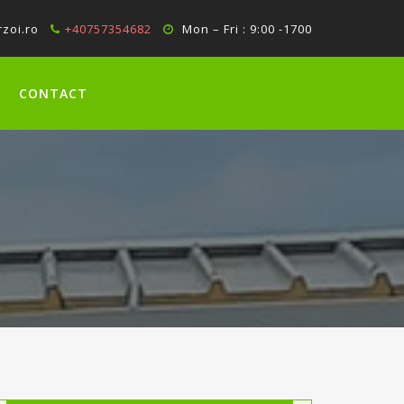
zoi.ro
+40757354682
Mon – Fri : 9:00 -1700
CONTACT