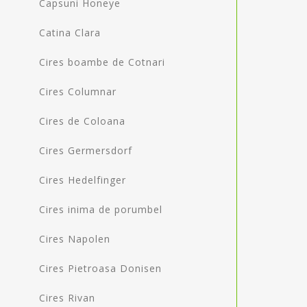
Capsuni Honeye
Catina Clara
Cires boambe de Cotnari
Cires Columnar
Cires de Coloana
Cires Germersdorf
Cires Hedelfinger
Cires inima de porumbel
Cires Napolen
Cires Pietroasa Donisen
Cires Rivan