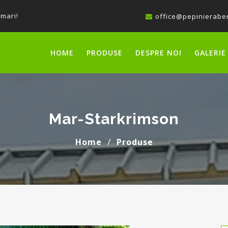
 mari!
office@pepinieraber
HOME
PRODUSE
DESPRE NOI
GALERIE
Mar-Starkrimson
Home
Produse