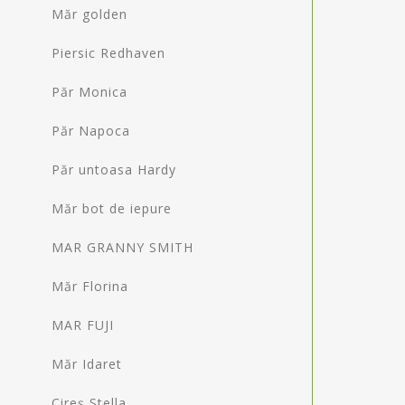
Măr golden
Piersic Redhaven
Păr Monica
Păr Napoca
Păr untoasa Hardy
Măr bot de iepure
MAR GRANNY SMITH
Măr Florina
MAR FUJI
Măr Idaret
Cireș Stella