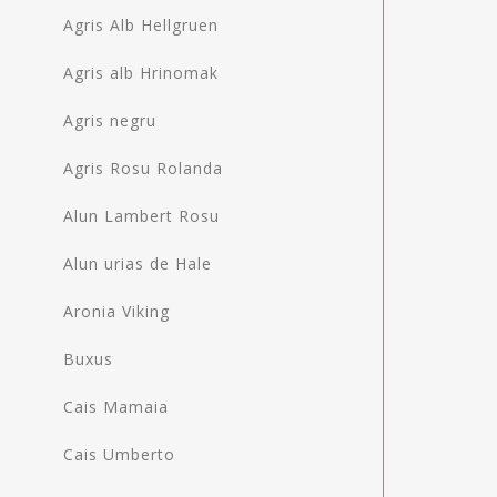
Agris Alb Hellgruen
Agris alb Hrinomak
Agris negru
Agris Rosu Rolanda
Alun Lambert Rosu
Alun urias de Hale
Aronia Viking
Buxus
Cais Mamaia
Cais Umberto