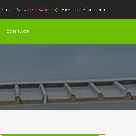
zoi.ro
+40757354682
Mon – Fri : 9:00 -1700
CONTACT