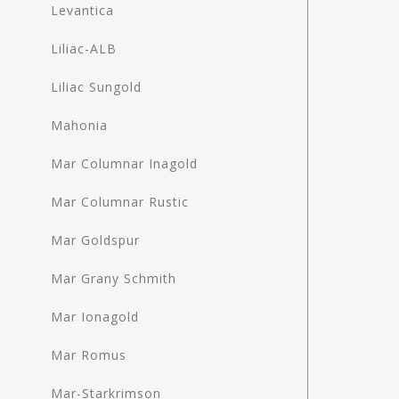
Levantica
Liliac-ALB
Liliac Sungold
Mahonia
Mar Columnar Inagold
Mar Columnar Rustic
Mar Goldspur
Mar Grany Schmith
Mar Ionagold
Mar Romus
Mar-Starkrimson