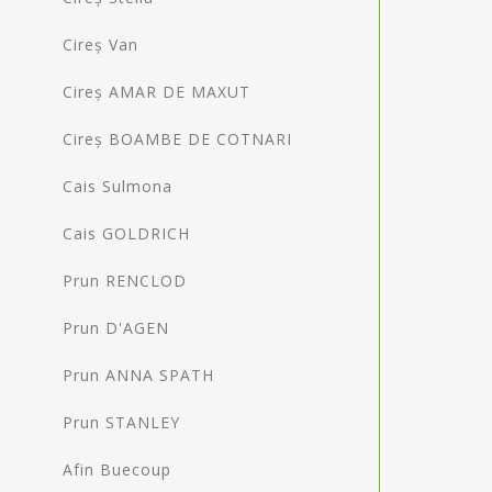
Cireș Van
Cireș AMAR DE MAXUT
Cireș BOAMBE DE COTNARI
Cais Sulmona
Cais GOLDRICH
Prun RENCLOD
Prun D'AGEN
Prun ANNA SPATH
Prun STANLEY
Afin Buecoup