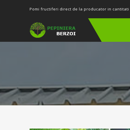
P
omi fructiferi direct de la producator in cantitati