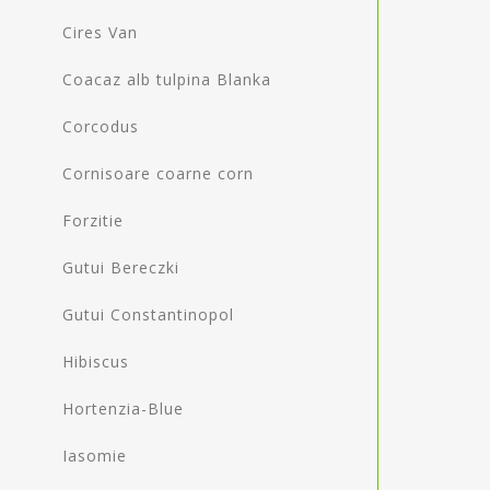
Cires Van
Coacaz alb tulpina Blanka
Corcodus
Cornisoare coarne corn
Forzitie
Gutui Bereczki
Gutui Constantinopol
Hibiscus
Hortenzia-Blue
Iasomie