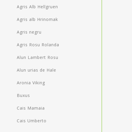
Agris Alb Hellgruen
Agris alb Hrinomak
Agris negru
Agris Rosu Rolanda
Alun Lambert Rosu
Alun urias de Hale
Aronia Viking
Buxus
Cais Mamaia
Cais Umberto