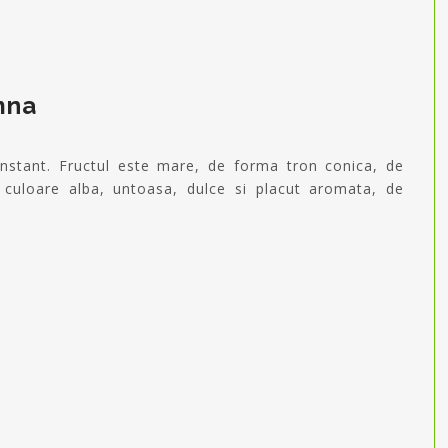
mna
nstant. Fructul este mare, de forma tron conica, de
 culoare alba, untoasa, dulce si placut aromata, de