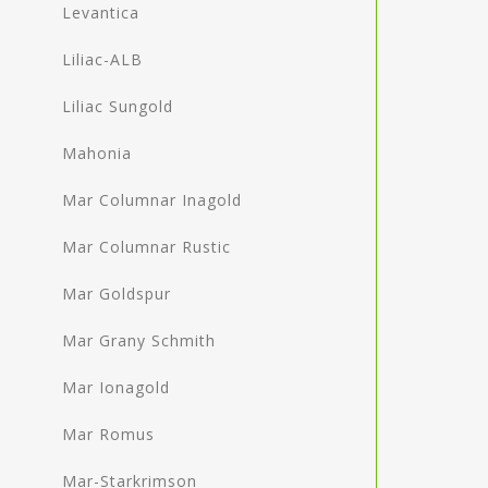
Levantica
Liliac-ALB
Liliac Sungold
Mahonia
Mar Columnar Inagold
Mar Columnar Rustic
Mar Goldspur
Mar Grany Schmith
Mar Ionagold
Mar Romus
Mar-Starkrimson