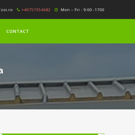
zoi.ro
+40757354682
Mon – Fri : 9:00 -1700
CONTACT
a