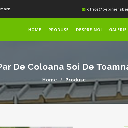
 mari!
office@pepinieraber
HOME
PRODUSE
DESPRE NOI
GALERIE
Par De Coloana Soi De Toamn
Home
Produse