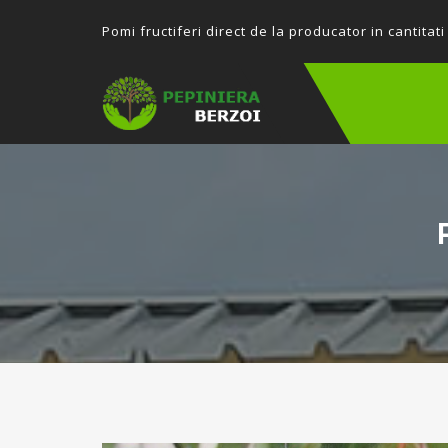
P
omi fructiferi direct de la producator in cantitati