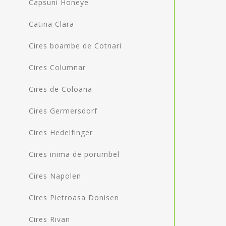
Capsuni Honeye
Catina Clara
Cires boambe de Cotnari
Cires Columnar
Cires de Coloana
Cires Germersdorf
Cires Hedelfinger
Cires inima de porumbel
Cires Napolen
Cires Pietroasa Donisen
Cires Rivan