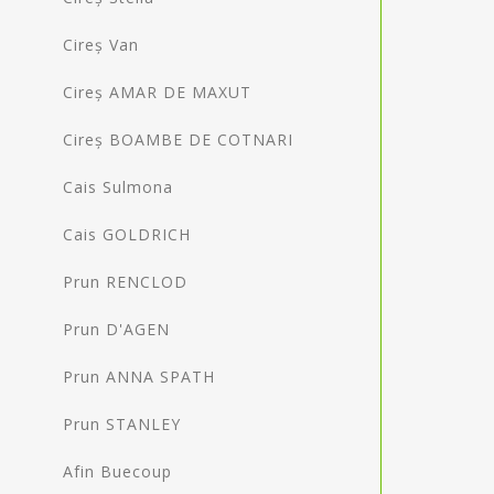
Cireș Van
Cireș AMAR DE MAXUT
Cireș BOAMBE DE COTNARI
Cais Sulmona
Cais GOLDRICH
Prun RENCLOD
Prun D'AGEN
Prun ANNA SPATH
Prun STANLEY
Afin Buecoup