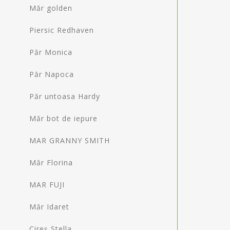
Măr golden
Piersic Redhaven
Păr Monica
Păr Napoca
Păr untoasa Hardy
Măr bot de iepure
MAR GRANNY SMITH
Măr Florina
MAR FUJI
Măr Idaret
Cireș Stella