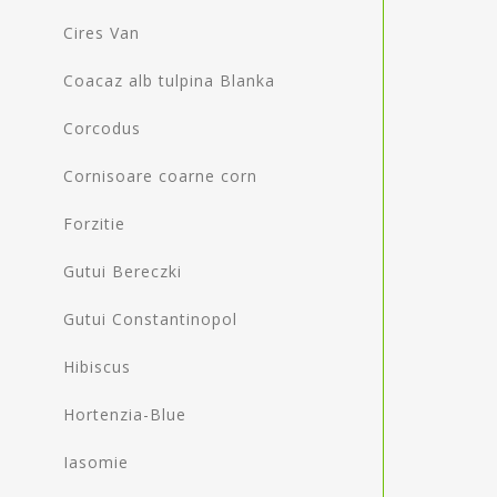
Cires Van
Coacaz alb tulpina Blanka
Corcodus
Cornisoare coarne corn
Forzitie
Gutui Bereczki
Gutui Constantinopol
Hibiscus
Hortenzia-Blue
Iasomie